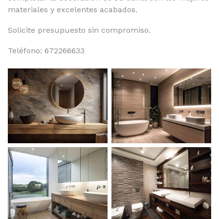
materiales y excelentes acabados.
Solicite presupuesto sin compromiso.
Teléfono: 672266633