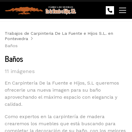
Trabajos de Carpinteria De La Fuente e Hijos S.L. en
Pontevedra
Baños
Baños
11 imágenes
En Carpintería De la Fuente e Hijos, S.L queremos
ofrecerle una nueva imagen para su baño
aprovechando el máximo espacio con elegancia y
calidad.
Como expertos en la carpintería de madera
crearemos los muebles que está buscando para
completar la decoración de su baño, con los mejores