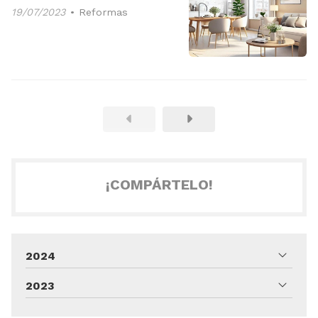
19/07/2023
Reformas
¡COMPÁRTELO!
2024
2023