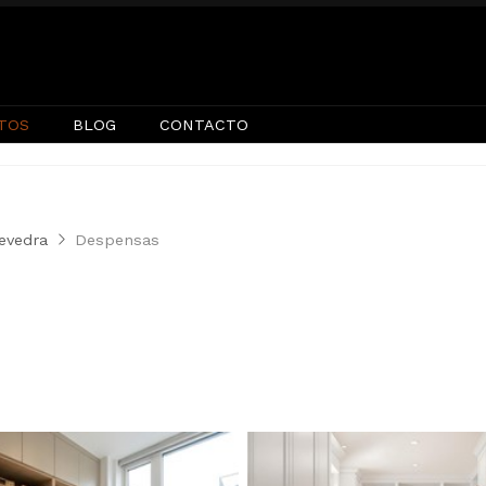
TOS
BLOG
CONTACTO
tevedra
Despensas